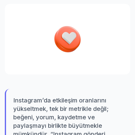
Instagram’da etkileşim oranlarını
yükseltmek, tek bir metrikle değil;
beğeni, yorum, kaydetme ve
paylaşmayı birlikte büyütmekle
mümkündür. “Instagram gönderi