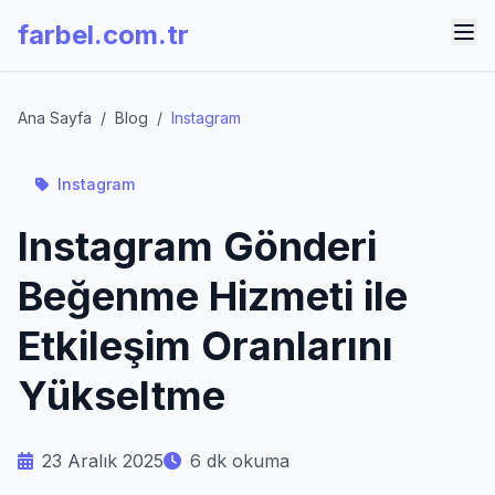
farbel.com.tr
Ana Sayfa
/
Blog
/
Instagram
Instagram
Instagram Gönderi
Beğenme Hizmeti ile
Etkileşim Oranlarını
Yükseltme
23 Aralık 2025
6 dk okuma