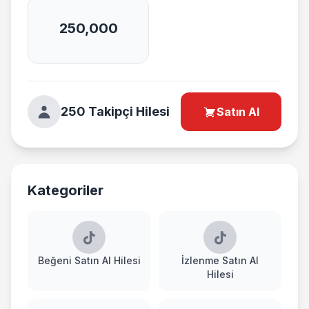
250,000
250 Takipçi Hilesi
Satın Al
Kategoriler
Beğeni Satın Al Hilesi
İzlenme Satın Al
Hilesi