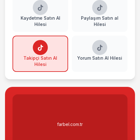
Kaydetme Satın Al
Paylaşım Satın al
Hilesi
Hilesi
Takipçi Satın Al
Yorum Satın Al Hilesi
Hilesi
farbel.com.tr