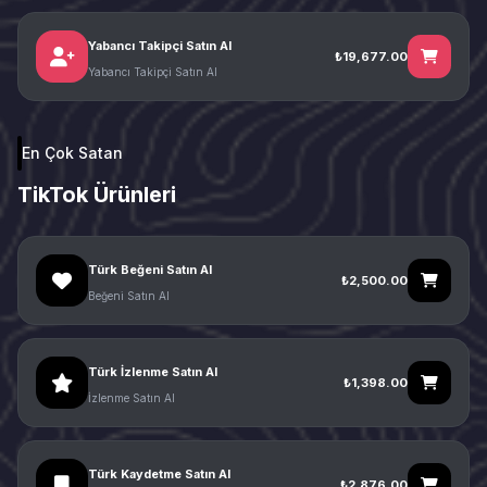
Yabancı Takipçi Satın Al
₺19,677.00
Yabancı Takipçi Satın Al
En Çok Satan
TikTok Ürünleri
Türk Beğeni Satın Al
₺2,500.00
Beğeni Satın Al
Türk İzlenme Satın Al
₺1,398.00
İzlenme Satın Al
Türk Kaydetme Satın Al
₺2,876.00