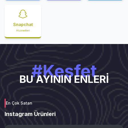
Snapchat
Hizmetleri
#Keşfet
BU AYININ ENLERİ
En Çok Satan
Instagram Ürünleri