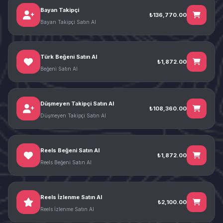
Bayan Takipçi
₺136,770.00
Bayan Takipçi Satın Al
Türk Beğeni Satın Al
₺1,872.00
Beğeni Satın Al
Düşmeyen Takipçi Satın Al
₺108,360.00
Düşmeyen Takipçi Satın Al
Reels Beğeni Satın Al
₺1,872.00
Reels Beğeni Satın Al
Reels İzlenme Satın Al
₺2,100.00
Reels İzlenme Satın Al