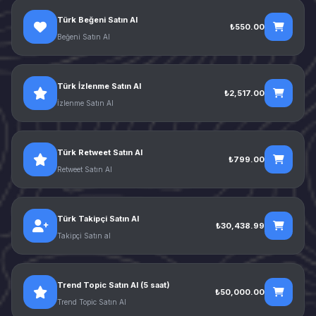
Türk Beğeni Satın Al
₺550.00
Beğeni Satın Al
Türk İzlenme Satın Al
₺2,517.00
İzlenme Satın Al
Türk Retweet Satın Al
₺799.00
Retweet Satın Al
Türk Takipçi Satın Al
₺30,438.99
Takipçi Satın al
Trend Topic Satın Al (5 saat)
₺50,000.00
Trend Topic Satın Al