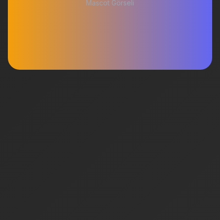
Mascot Görseli